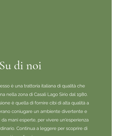
Su di noi
esso è una trattoria italiana di qualità che
a nella zona di Casali Lago Sirio dal 1980.
ione è quella di fornire cibi di alta qualità a
derano coniugare un ambiente divertente e
ti da mani esperte, per vivere un'esperienza
ordinario. Continua a leggere per scoprire di