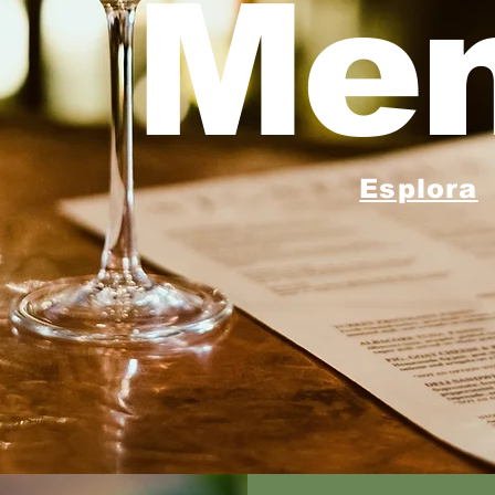
Men
Esplora