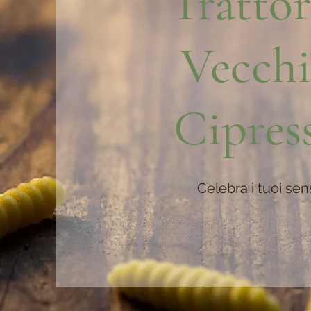
Trattor
Vecch
Cipres
Celebra i tuoi sen