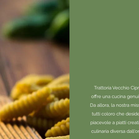
Trattoria Vecchio Cipr
offre una cucina genuin
Da allora, la nostra miss
tutti coloro che desi
piacevole a piatti crea
culinaria diversa dall'