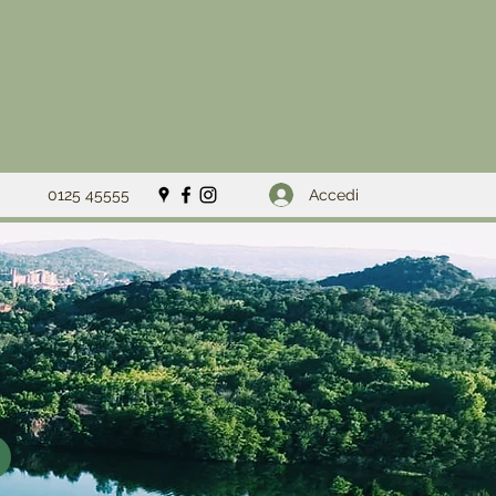
Accedi
0125 45555