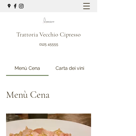
Trattoria Vecchio Cipresso
0125 45555
Menù Cena
Carta dei vini
Menù Cena