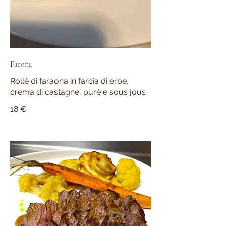
Farona
Rollè di faraona in farcia di erbe,
crema di castagne, purè e sous jous
18 €