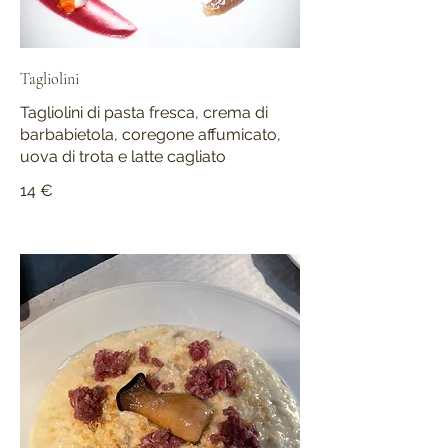
Tagliolini
Tagliolini di pasta fresca, crema di
barbabietola, coregone affumicato,
uova di trota e latte cagliato
14 €