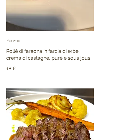
Farona
Rollè di faraona in farcia di erbe,
crema di castagne, purè e sous jous
18 €