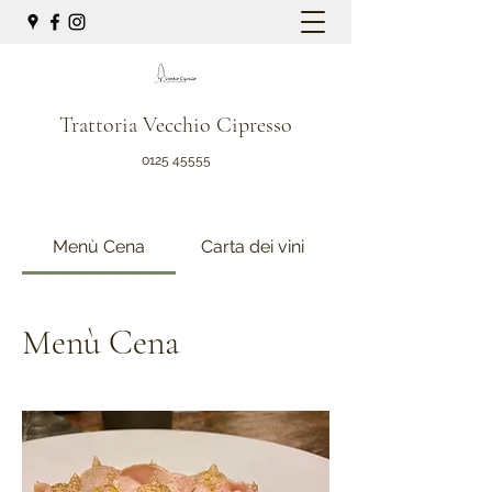
Trattoria Vecchio Cipresso
0125 45555
Menù Cena
Carta dei vini
Menù Cena