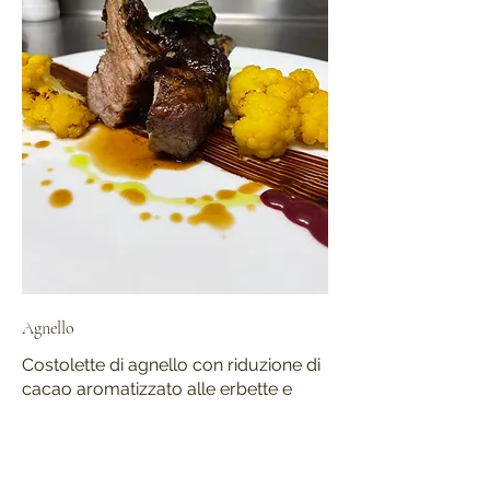
Agnello
Costolette di agnello con riduzione di
cacao aromatizzato alle erbette e
cavolfiore
22 €